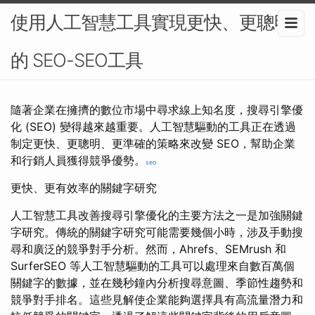
使用人工智慧工具實現更快、更聰明
的 SEO-SEO工具
隨著企業在擁擠的數位市場中尋求線上知名度，搜尋引擎優
化 (SEO) 變得越來越重要。人工智慧驅動的工具正在透過
制定更快、更聰明、更準確的策略來改變 SEO，幫助企業
和行銷人員獲得競爭優勢。
seo
更快、更有效率的關鍵字研究
人工智慧工具改善搜尋引擎優化的主要方法之一是加強關鍵
字研究。傳統的關鍵字研究可能需要幾個小時，涉及手動搜
尋和廣泛的競爭對手分析。然而，Ahrefs、SEMrush 和
SurferSEO 等人工智慧驅動的工具可以處理來自數百萬個
關鍵字的數據，並在幾秒鐘內分析搜尋意圖、季節性趨勢和
競爭對手排名。這些見解使企業能夠選擇具有高流量潛力和